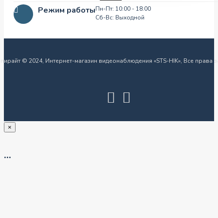
Режим работы
Пн-Пт: 10:00 - 18:00
Сб-Вс: Выходной
пирайт © 2024, Интернет-магазин видеонаблюдения «STS-HIK», Все права
×
...