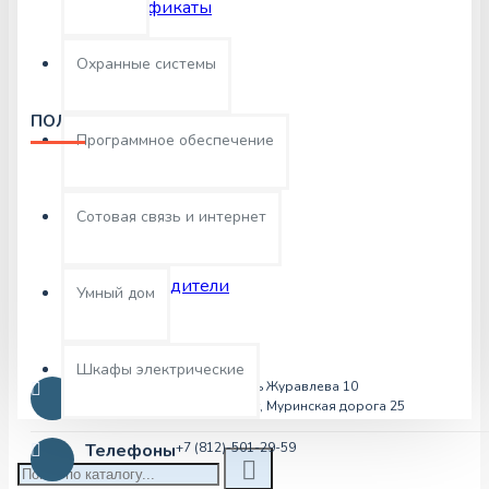
Сертификаты
Охранные системы
ПОЛЕЗНЫЕ ССЫЛКИ
Программное обеспечение
Контакты
Возвраты
Сотовая связь и интернет
Карта сайта
Производители
Умный дом
Шкафы электрические
Адрес
г.Москва, Площадь Журавлева 10
г.Санкт-Петербург, Муринская дорога 25
Телефоны
+7 (812)-501-29-59