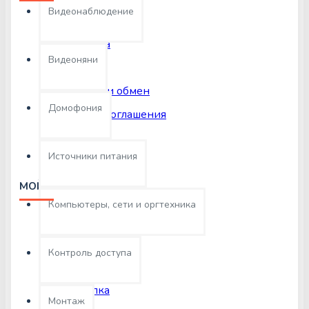
Видеонаблюдение
О нас
Доставка
Видеоняни
Оплата
Возврат и обмен
Домофония
Условия соглашения
Источники питания
МОЙ АККАУНТ
Компьютеры, сети и оргтехника
Мой аккаунт
Заказы
Контроль доступа
Партнеры
Рассылка
Монтаж