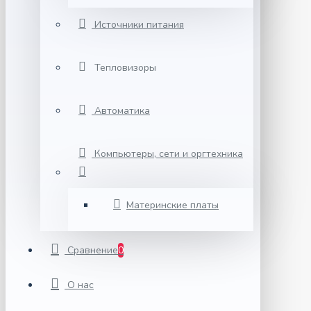
Источники питания
Тепловизоры
Автоматика
Компьютеры, сети и оргтехника
Материнские платы
Сравнение
0
О нас