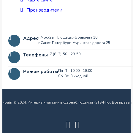
Карта сайта
Производители
Адрес
г.Москва, Площадь Журавлева 10
г.Санкт-Петербург, Муринская дорога 25
Телефоны
+7 (812)-501-29-59
Режим работы
Пн-Пт: 10:00 - 18:00
Сб-Вс: Выходной
пирайт © 2024, Интернет-магазин видеонаблюдения «STS-HIK», Все права