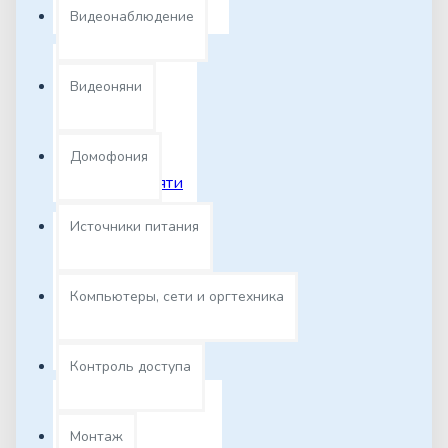
Платформы
Видеонаблюдение
Видеоняни
Домофония
Модули памяти
Источники питания
Компьютеры, сети и оргтехника
Накопители
Контроль доступа
Монтаж