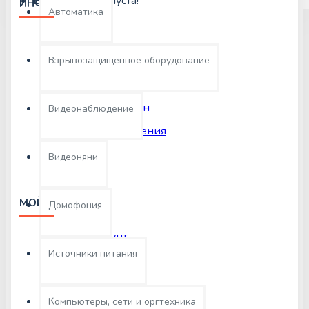
Ваша корзина пуста!
ИНФОРМАЦИЯ
Автоматика
О нас
Доставка
Взрывозащищенное оборудование
Оплата
Возврат и обмен
Видеонаблюдение
Условия соглашения
Видеоняни
МОЙ АККАУНТ
Домофония
Мой аккаунт
Источники питания
Заказы
Партнеры
Компьютеры, сети и оргтехника
Рассылка