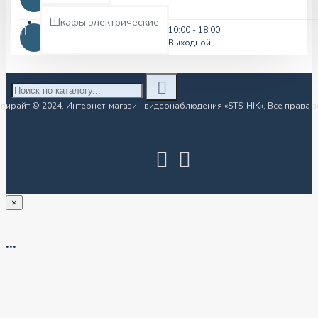
Шкафы электрические
Режим работы
Пн-Пт: 10:00 - 18:00
Сб-Вс: Выходной
пирайт © 2024, Интернет-магазин видеонаблюдения «STS-HIK», Все права
×
...